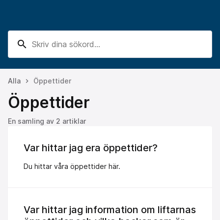
search
Alla
Öppettider
keyboard_arrow_right
Öppettider
En samling av 2 artiklar
Var hittar jag era öppettider?
Du hittar våra öppettider här.
Var hittar jag information om liftarnas